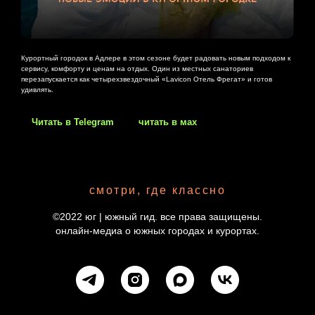
Курортный городок в Адлере в этом сезоне будет радовать новым подходом к
сервису, комфорту и ценам на отдых. Один из местных санаториев
перезапускается как четырехзвездочный «Lavicon Отель Фрегат» и готов
удивлять.
Читать в Telegram
читать в мах
смотри, где классно
©2022 юг | южный гид. все права защищены.
онлайн-медиа о южных городах и курортах.