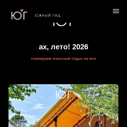
ах, лето! 2026
планируем классный отдых на юге