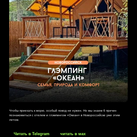
Чтобы приехать к морю, особый повод не нужен. Но мы знаем 6 причин
познакомиться с отелем и глэмпингом «Океан» в Новороссийске уже этим
летом.
Читать в Telegram
читать в мах