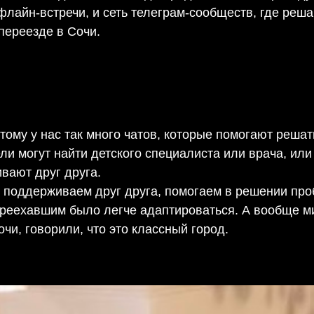
флайн-встречи, и сеть телеграм-сообществ, где реш
 переезде в Сочи.
тому у нас так много чатов, которые помогают реша
и могут найти детского специалиста или врача, или
вают друг друга.
 поддерживаем друг друга, помогаем в решении про
реехавшим было легче адаптироваться. А вообще м
и, говорили, что это классный город.