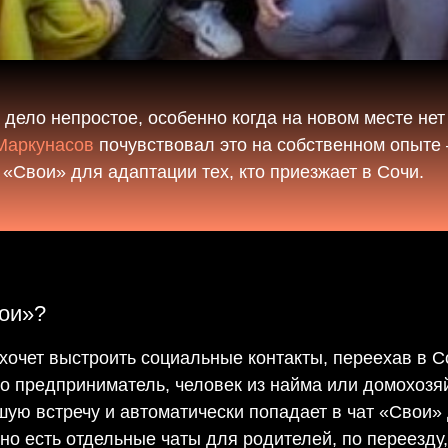
дело непростое, особенно когда на новом месте нет 
Маркунасов
почувствовал это на собственном опыте
 «Свои» для адаптации тех, кто приезжает в Сочи.
вои»?
 хочет выстроить социальные контакты, переехав в С
то предприниматель, человек из найма или домохозя
ю встречу и автоматически попадает в чат «Свои» д
о есть отдельные чаты для родителей, по переезду, 