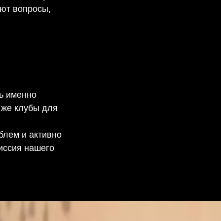
ают вопросы,
ть именно
 же клубы для
блем и активно
иссия нашего