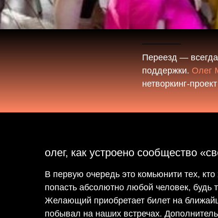
Переезд — всегда 
поддержки.
Олег 
нетворкинг-проект
олег, как устроено сообщество «с
В первую очередь это комьюнити тех, кто
попасть абсолютно любой человек, будь 
Желающий приобретает билет на ближайшу
побывал на наших встречах. Дополнительн