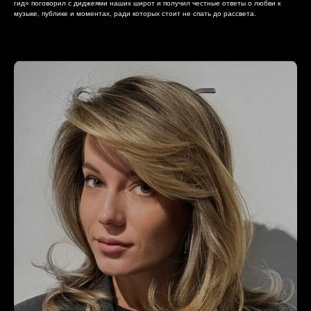
гид» поговорил с диджеями наших широт и получил честные ответы о любви к
музыке, публике и моментах, ради которых стоит не спать до рассвета.