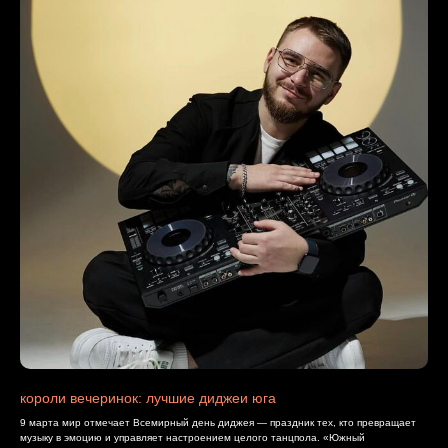
короли вечеринок: лучшие диджеи юга
9 марта мир отмечает Всемирный день диджея — праздник тех, кто превращает
музыку в эмоцию и управляет настроением целого танцпола. «Южный