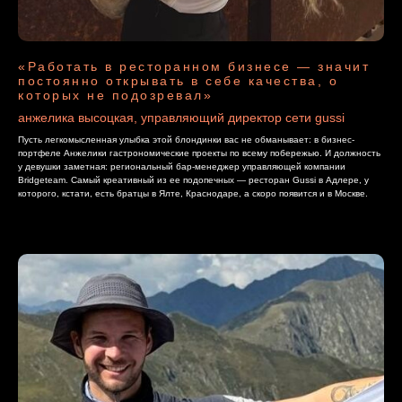
«Работать в ресторанном бизнесе — значит
постоянно открывать в себе качества, о
которых не подозревал»
анжелика высоцкая, управляющий директор сети gussi
Пусть легкомысленная улыбка этой блондинки вас не обманывает: в бизнес-
портфеле Анжелики гастрономические проекты по всему побережью. И должность
у девушки заметная: региональный бар-менеджер управляющей компании
Bridgeteam. Самый креативный из ее подопечных — ресторан Gussi в Адлере, у
которого, кстати, есть братцы в Ялте, Краснодаре, а скоро появится и в Москве.