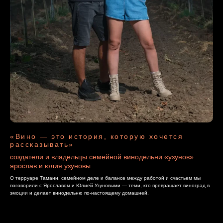
«Вино — это история, которую хочется
рассказывать»
создатели и владельцы семейной винодельни «узунов»
ярослав и юлия узуновы
О терруаре Тамани, семейном деле и балансе между работой и счастьем мы
поговорили с Ярославом и Юлией Узуновыми — теми, кто превращает виноград в
эмоции и делает винодельню по-настоящему домашней.